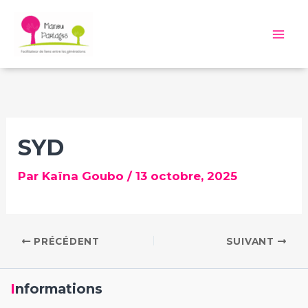
Aller
au
Mai
contenu
Me
SYD
Par
Kaïna Goubo
/
13 octobre, 2025
PRÉCÉDENT
SUIVANT
Informations