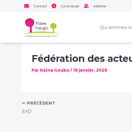
Aller
Contact
Contribuer
Adhérer
au
contenu
Qui sommes-no
Fédération des acteur
Par
Kaïna Goubo
/
13 janvier, 2026
PRÉCÉDENT
SYD