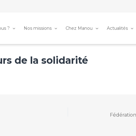
us ?
Nos missions
Chez Manou
Actualités
s de la solidarité