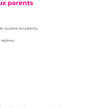
ux parents
de soutenir les parents,
 repères,