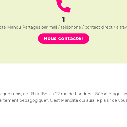
1
cte Manou Partages par mail / téléphone / contact direct / à trav
Nous contacter
haque mois, de 16h à 18h, au 22 rue de Londres – 8ème étage, ap
tement pédagogique”. C’est Manolita qui aura le plaisir de vous 