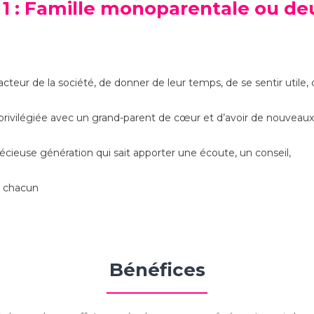
1 :
Famille monoparentale ou de
teur de la société, de donner de leur temps, de se sentir utile, 
privilégiée avec un grand-parent de cœur et d’avoir de nouveaux
cieuse génération qui sait apporter une écoute, un conseil,
de chacun
Bénéfices