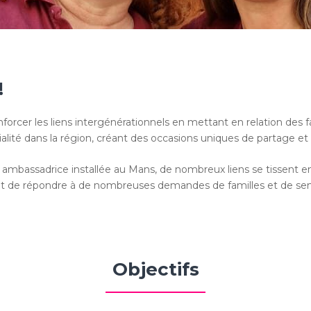
!
rcer les liens intergénérationnels en mettant en relation des f
vialité dans la région, créant des occasions uniques de partage e
mbassadrice installée au Mans, de nombreux liens se tissent entr
met de répondre à de nombreuses demandes de familles et de sen
Objectifs