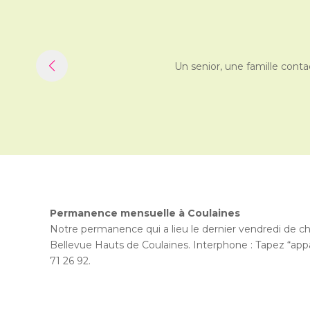
Un senior, une famille conta
Permanence mensuelle à Coulaines
Notre permanence qui a lieu le dernier vendredi de c
Bellevue Hauts de Coulaines. Interphone : Tapez “appar
71 26 92.