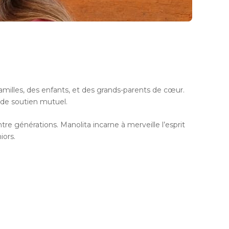
amilles, des enfants, et des grands-parents de cœur.
t de soutien mutuel.
e générations. Manolita incarne à merveille l’esprit
iors.