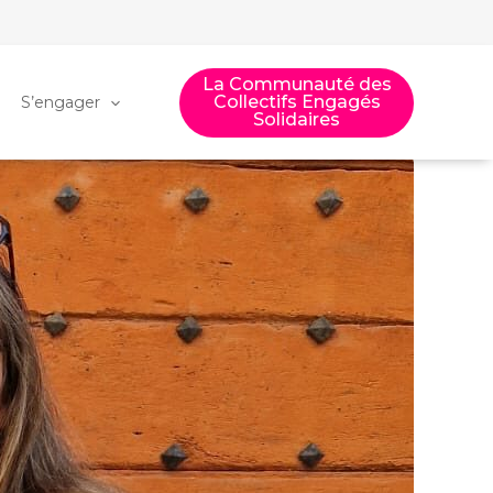
La Communauté des
Collectifs Engagés
S’engager
Solidaires