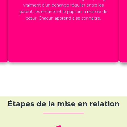
vraiment d’un échange régulier entre les
parent, les enfants et le papi ou la mamie de
cœur. Chacun apprend à se connaître.
Étapes de la mise en relation