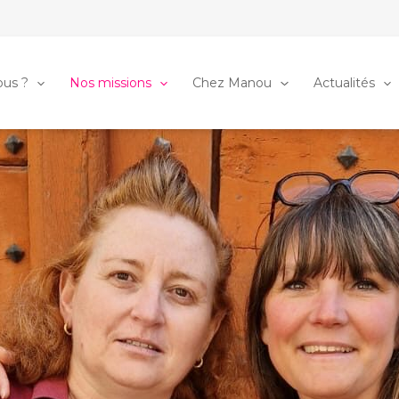
us ?
Nos missions
Chez Manou
Actualités