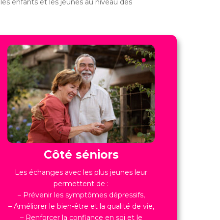
es enfants et les jeunes au niveau des
Côté séniors
Les échanges avec les plus jeunes leur
permettent de :
– Prévenir les symptômes dépressifs,
– Améliorer le bien-être et la qualité de vie,
– Renforcer la confiance en soi et le