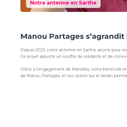
Notre antenne en Sarthe
Manou Partages s’agrandit 
Depuis 2023, notre antenne en Sarthe œuvre pour renfo
Ce projet apporte un souffle de solidarité et de convi
Grâce à l’engagement de Manolita, notre bénévole et a
de Manou Partages, et son action sur le terrain per