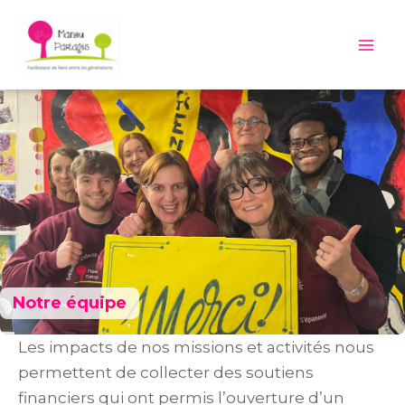
Aller
au
Mai
contenu
Me
Notre équipe
Les impacts de nos missions et activités nous
permettent de collecter des soutiens
financiers qui ont permis l’ouverture d’un