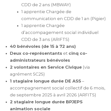
CDD de 2 ans (MBWAY)
1 apprentie Chargée de
communication en CDD de 1 an (Pigier)
1 apprentie Chargée
d’accompagement social individuel
CDD de 3 ans (ARIFTS)
40 bénévoles (de 15 à 72 ans)
Deux co-représentants
et
cinq co-
administrateurs bénévoles
2 volontaires en Service Civique
(via
agrément SC2S)
1 stagiaire longue durée DE ASS
–
accompagnement social collectif de 6 mois,
de septembre 2025 à avril 2026 (ARFITS)
2 stagiaire longue durée BPJEPS
animation sociale