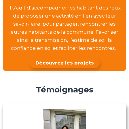
Il s’agit d’accompagner les habitant désireux
de proposer une activité en lien avec leur
savoir-faire, pour partager, rencontrer les
autres habitants de la commune. Favoriser
ainsi la transmission, l’estime de soi, la
confiance en soi et faciliter les rencontres.
Découvrez les projets
Témoignages