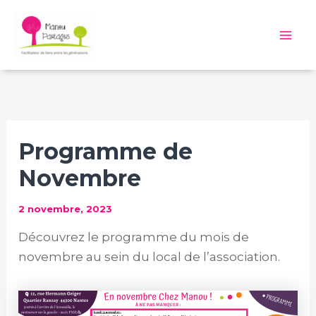
Aller
au
Mai
contenu
Me
Programme de
Novembre
2 novembre, 2023
Découvrez le programme du mois de
novembre au sein du local de l’association.