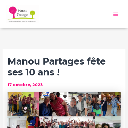
Aller
au
Mai
contenu
Me
Manou Partages fête
ses 10 ans !
17 octobre, 2023