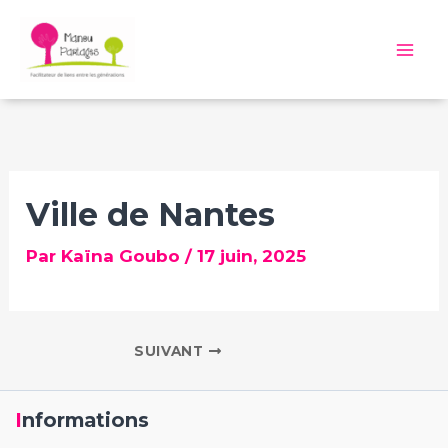
Aller
au
Mai
contenu
Me
Ville de Nantes
Par
Kaïna Goubo
/
17 juin, 2025
SUIVANT
Informations