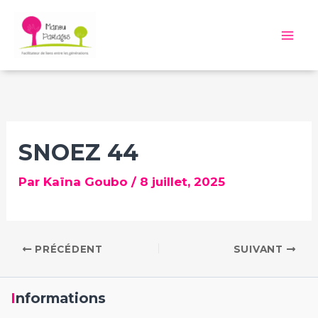
Aller
au
Mai
contenu
Me
SNOEZ 44
Par
Kaïna Goubo
/
8 juillet, 2025
PRÉCÉDENT
SUIVANT
Informations