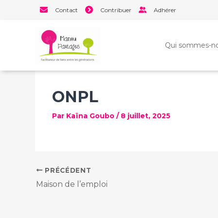
Aller
Contact
Contribuer
Adhérer
au
contenu
Qui sommes-no
ONPL
Par
Kaïna Goubo
/
8 juillet, 2025
PRÉCÉDENT
Maison de l’emploi