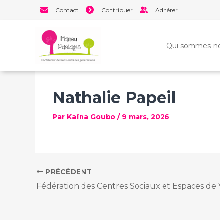
Aller
Contact
Contribuer
Adhérer
au
contenu
Qui sommes-no
Nathalie Papeil
Par
Kaïna Goubo
/
9 mars, 2026
PRÉCÉDENT