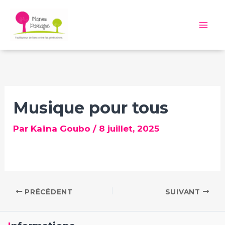
Aller
au
Mai
contenu
Me
Musique pour tous
Par
Kaïna Goubo
/
8 juillet, 2025
PRÉCÉDENT
SUIVANT