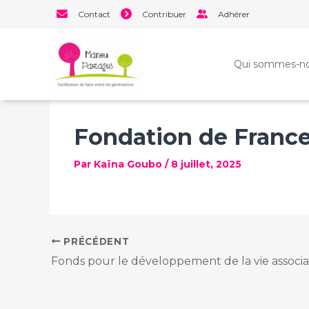
Aller
Contact
Contribuer
Adhérer
au
contenu
Qui sommes-no
Fondation de Franc
Par
Kaïna Goubo
/
8 juillet, 2025
PRÉCÉDENT
Fonds pour le développement de la vie associa