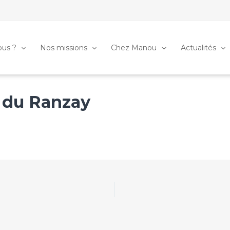
us ?
Nos missions
Chez Manou
Actualités
 du Ranzay