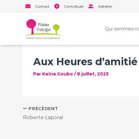
Aller
Contact
Contribuer
Adhérer
au
contenu
Qui sommes-no
Aux Heures d’amitié
Par
Kaïna Goubo
/
8 juillet, 2025
PRÉCÉDENT
Roberte Laporal