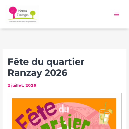
Aller
au
Mai
contenu
Me
Fête du quartier
Ranzay 2026
2 juillet, 2026