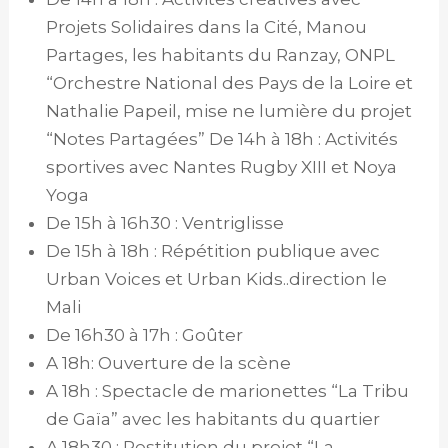
Projets Solidaires dans la Cité, Manou
Partages, les habitants du Ranzay, ONPL
“Orchestre National des Pays de la Loire et
Nathalie Papeil, mise ne lumière du projet
“Notes Partagées” De 14h à 18h : Activités
sportives avec Nantes Rugby XIII et Noya
Yoga
De 15h à 16h30 : Ventriglisse
De 15h à 18h : Répétition publique avec
Urban Voices et Urban Kids..direction le
Mali
De 16h30 à 17h : Goûter
A 18h: Ouverture de la scène
A 18h : Spectacle de marionettes “La Tribu
de Gaïa” avec les habitants du quartier
A 18h30 : Restitution du projet “La