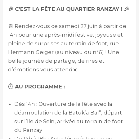
🎉 C’EST LA FÊTE AU QUARTIER RANZAY ! 🎉
📆 Rendez-vous ce samedi 27 juin à partir de
14h pour une après-midi festive, joyeuse et
pleine de surprises au terrain de foot, rue
Hermann Geiger (au niveau du n°6) ! Une
belle journée de partage, de rires et
d’émotions vous attend☀️
⏱️
AU PROGRAMME :
Dès 14h : Ouverture de la fête avec la
déambulation de la Batuk’a Bal”, départ
sur l’Ile de Sein, arrivée au terrain de foot
du Ranzay
De 14h à 18h : Activités créatives avec