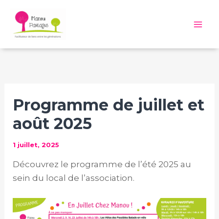
Aller
au
Mai
contenu
Me
Programme de juillet et
août 2025
1 juillet, 2025
Découvrez le programme de l’été 2025 au
sein du local de l’association.