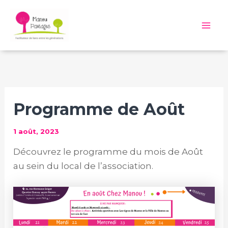
Aller
au
Mai
contenu
Me
Programme de Août
1 août, 2023
Découvrez le programme du mois de Août
au sein du local de l’association.