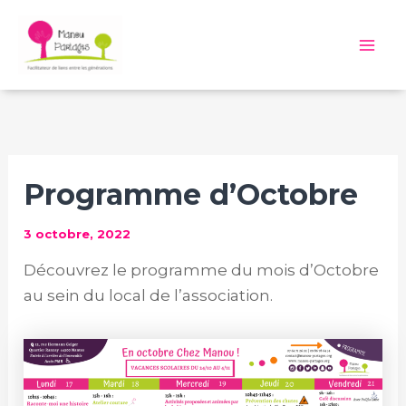
Aller
au
Mai
contenu
Me
Programme d’Octobre
3 octobre, 2022
Découvrez le programme du mois d’Octobre
au sein du local de l’association.