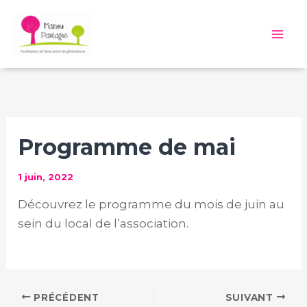
Aller
au
Mai
contenu
Me
Programme de mai
1 juin, 2022
Découvrez le programme du mois de juin au
sein du local de l’association.
PRÉCÉDENT
SUIVANT