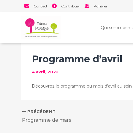
Aller
Contact
Contribuer
Adhérer
au
contenu
Qui sommes-no
Programme d’avril
4 avril, 2022
Découvrez le programme du mois d’avril au sein du
PRÉCÉDENT
Programme de mars