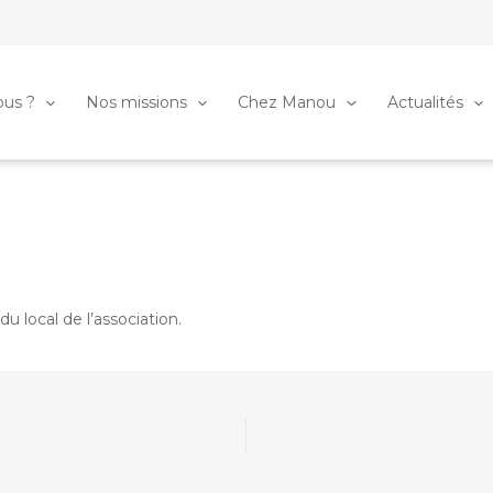
us ?
Nos missions
Chez Manou
Actualités
 local de l’association.