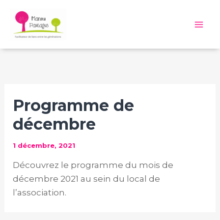
Aller
au
Mai
contenu
Me
Programme de
décembre
1 décembre, 2021
Découvrez le programme du mois de
décembre 2021 au sein du local de
l’association.