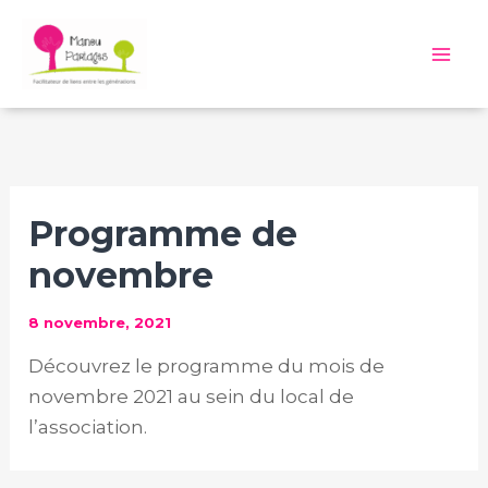
Aller
au
Mai
contenu
Me
Programme de
novembre
8 novembre, 2021
Découvrez le programme du mois de
novembre 2021 au sein du local de
l’association.