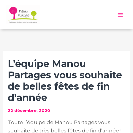
Aller
au
Mai
contenu
Me
L’équipe Manou
Partages vous souhaite
de belles fêtes de fin
d’année
22 décembre, 2020
Toute l’équipe de Manou Partages vous
souhaite de très belles fêtes de fin d’année !