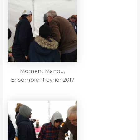
Moment Manou,
Ensemble ! Février 2017