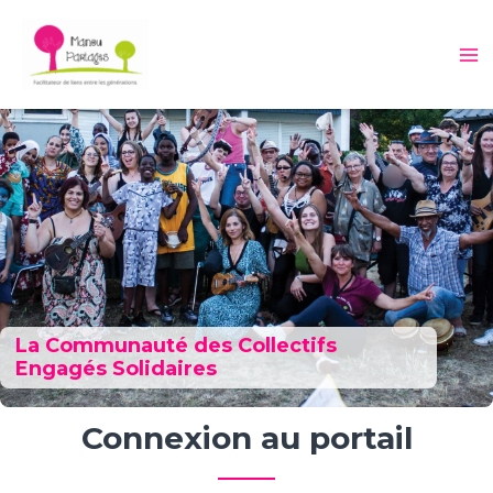
Aller
au
Ma
contenu
M
La Communauté des Collectifs
Engagés Solidaires
Connexion au portail