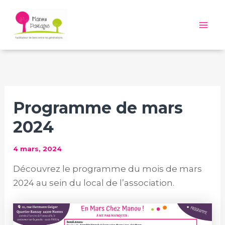
Aller
au
Mai
contenu
Me
Programme de mars
2024
4 mars, 2024
Découvrez le programme du mois de mars
2024 au sein du local de l’association.