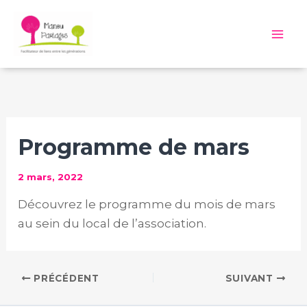
Aller
au
Mai
contenu
Me
Programme de mars
2 mars, 2022
Découvrez le programme du mois de mars
au sein du local de l’association.
PRÉCÉDENT
SUIVANT