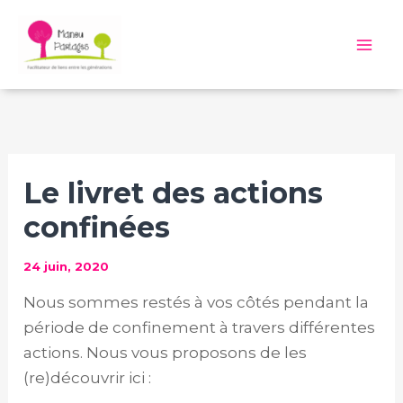
Aller
au
Mai
contenu
Me
Le livret des actions
confinées
24 juin, 2020
Nous sommes restés à vos côtés pendant la
période de confinement à travers différentes
actions. Nous vous proposons de les
(re)découvrir ici :