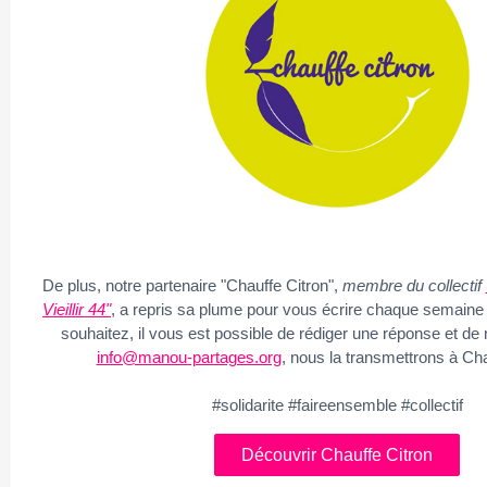
De plus, notre partenaire "Chauffe Citron",
membre du collectif
Vieillir 44"
, a repris sa plume pour vous écrire chaque semaine u
souhaitez, il vous est possible de rédiger une réponse et de
info@manou-partages.org
, nous la transmettrons à Cha
#solidarite #faireensemble #collectif
Découvrir Chauffe Citron