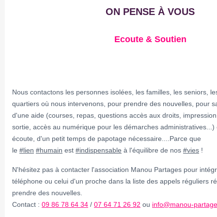
ON PENSE À VOUS
Ecoute & Soutien
Nous contactons les personnes isolées, les familles, les seniors, le
quartiers où nous intervenons, pour prendre des nouvelles, pour sav
d'une aide (courses, repas, questions accès aux droits, impression
sortie, accès au numérique pour les démarches administratives...
écoute, d'un petit temps de papotage nécessaire....Parce que
le
#
lien
#
humain
est
#
indispensable
à l'équilibre de nos
#
vies
!
N'hésitez pas à contacter l'association Manou Partages pour intég
téléphone ou celui d'un proche dans la liste des appels réguliers ré
prendre des nouvelles.
Contact :
09 86 78 64 34
/
07 64 71 26 92
ou
info@manou-partage