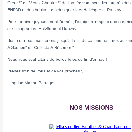
Créer !" et "Venez Chanter !" de l'année vont avoir lieu auprès des
EHPAD et des habitant.e.s des quartiers Halvêque et Ranzay.
Pour terminer joyeusement l'année, l'équipe a imaginé une surpri
sur les quartiers Halvêque et Ranzay.
Bien-sûr nous maintenons jusqu'à la fin du confinement nos actions
& Soutien" et "Collecte & Réconfort".
Nous vous souhaitons de belles fêtes de fin d'année !
Prenez soin de vous et de vos proches :)
L'équipe Manou Partages.
NOS MISSIONS