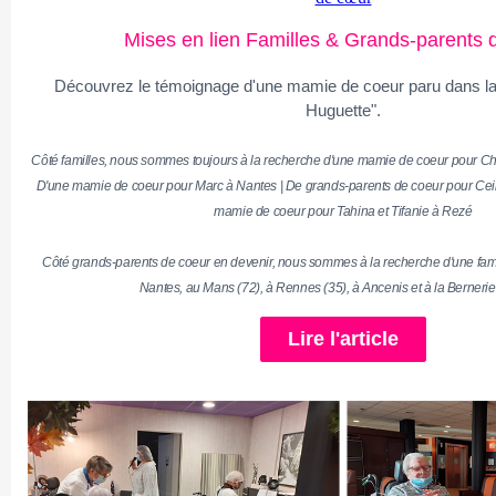
Mises en lien Familles & Grands-parents
Découvrez le témoignage d'une mamie de coeur paru dans l
Huguette".
Côté familles, nous sommes toujours à la recherche d'une mamie de coeur pour Ch
D'une mamie de coeur pour Marc à Nantes | De grands-parents de coeur pour Ceila
mamie de coeur pour Tahina et Tifanie à Rezé
Côté grands-parents de coeur en devenir, nous sommes à la recherche d'une famil
Nantes, au Mans (72), à Rennes (35), à Ancenis et à la Berneri
Lire l'article