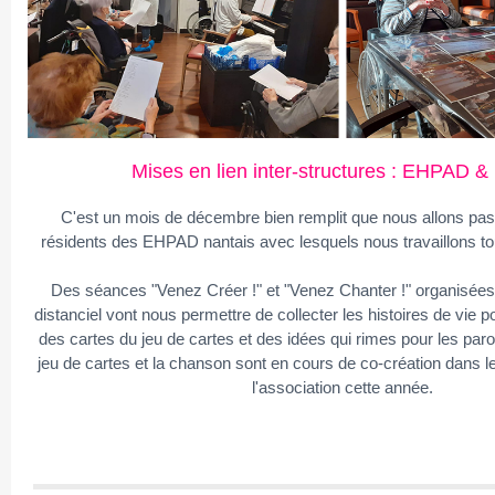
Mises en lien inter-structures : EHPAD &
C'est un mois de décembre bien remplit que nous allons pa
résidents des EHPAD nantais avec lesquels nous travaillons tou
Des séances "Venez Créer !" et "Venez Chanter !" organisées 
distanciel vont nous permettre de collecter les histoires de vie po
des cartes du jeu de cartes et des idées qui rimes pour les par
jeu de cartes et la chanson sont en cours de co-création dans le
l'association cette année.