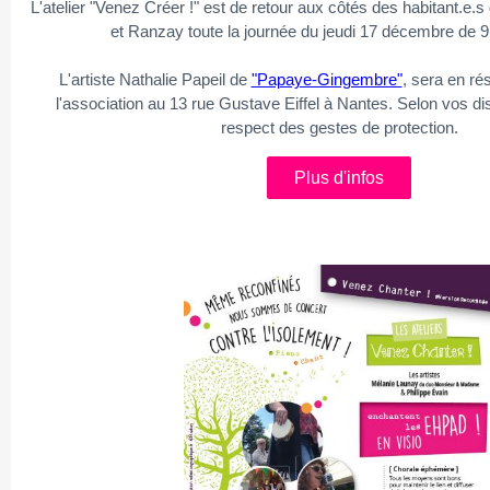
L'atelier "Venez Créer !" est de retour aux côtés des habitant.e.
et Ranzay toute la journée du jeudi 17 décembre de 9
L'artiste Nathalie Papeil de
"Papaye-Gingembre"
, sera en ré
l'association au 13 rue Gustave Eiffel à Nantes. Selon vos dis
respect des gestes de protection.
Plus d'infos