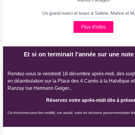
Un grand merci et bravo à Solène, Marine et M
Plus d'infos
Et si on terminait l'année sur une note
Rendez-vous le vendredi 18 décembre après-midi, des surp
en déambulation sur la Place des 4 Carrés à la Halvêque et
Ranzay rue Hermann Geiger...
Réservez votre après-midi dès à présen
Cet événement peut être modifié, voir annulé, selon les décisions gouvernementales liées