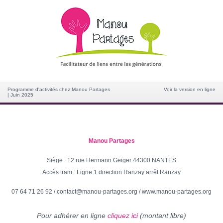
Programme d'activités chez Manou Partages
Voir la version en ligne
| Juin 2025
Manou Partages
Siège : 12 rue Hermann Geiger 44300 NANTES
Accès tram : Ligne 1 direction Ranzay arrêt Ranzay
07 64 71 26 92
/
contact@manou-partages.org
/
www.manou-partages.org
Pour adhérer en ligne
cliquez
ici
(montant libre)