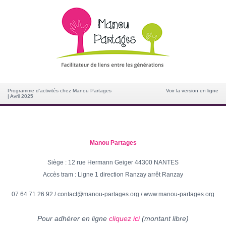
Programme d'activités chez Manou Partages
Voir la version en ligne
| Avril 2025
Manou Partages
Siège : 12 rue Hermann Geiger 44300 NANTES
Accès tram : Ligne 1 direction Ranzay arrêt Ranzay
07 64 71 26 92
/
contact@manou-partages.org
/
www.manou-partages.org
Pour adhérer en ligne
cliquez
ici
(montant libre)