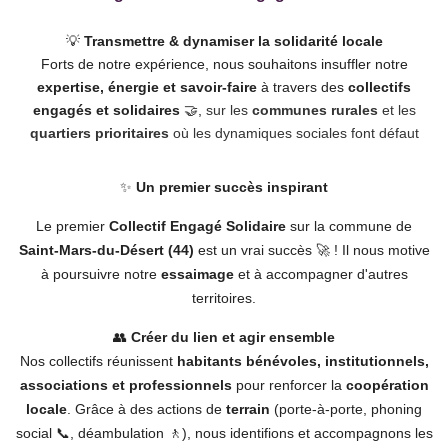
💡
Transmettre & dynamiser la solidarité locale
Forts de notre expérience, nous souhaitons insuffler notre
expertise, énergie et savoir-faire
à travers des
collectifs
engagés et solidaires
🤝,
sur les
communes rurales
et les
quartiers prioritaires
où les dynamiques sociales font défaut
✨
Un premier succès inspirant
Le premier
Collectif Engagé Solidaire
sur la commune de
Saint-Mars-du-Désert (44)
est un vrai succès
🚀 ! Il nous motive
à poursuivre notre
essaimage
et à accompagner d'autres
territoires.
👥
Créer du lien et agir ensemble
Nos collectifs réunissent
habitants bénévoles, institutionnels,
associations et professionnels
pour renforcer la
coopération
locale
. Grâce à des actions de
terrain
(porte-à-porte, phoning
social 📞, déambulation 🚶), nous identifions et accompagnons les