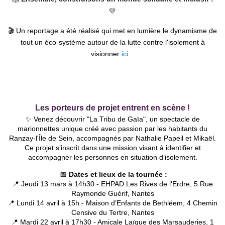
💛
🎬 Un reportage a été réalisé qui met en lumière le dynamisme de
tout un éco-système autour de la lutte contre l'isolement à
visionner
ici
:
Les porteurs de projet entrent en scène !
✨ Venez découvrir "La Tribu de Gaïa", un spectacle de
marionnettes unique créé avec passion par les habitants du
Ranzay-l'Île de Sein, accompagnés par Nathalie Papeil et Mikaël.
Ce projet s’inscrit dans une mission visant à identifier et
accompagner les personnes en situation d’isolement.
📅
Dates et lieux de la tournée :
📍 Jeudi 13 mars à 14h30 - EHPAD Les Rives de l'Erdre, 5 Rue
Raymonde Guérif, Nantes
📍 Lundi 14 avril à 15h - Maison d’Enfants de Bethléem, 4 Chemin
Censive du Tertre, Nantes
📍 Mardi 22 avril à 17h30 - Amicale Laïque des Marsauderies, 1