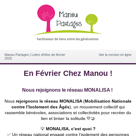
Manou Partages | Lettre d'infos de février
Voir la version en ligne
2025
En Février Chez Manou !
Nous rejoignons le réseau MONALISA !
Nous
rejoignons le réseau MONALISA
(
Mobilisation Nationale
contre l’Isolement des Âgés
), un mouvement collectif qui
rassemble bénévoles, associations et collectivités pour recréer du
lien et briser la solitude.💛🤝
💡
MONALISA, c’est quoi ?
✅ Un réseau national engagé contre l’isolement des personnes