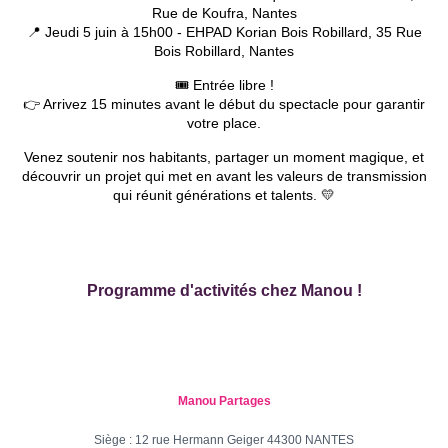
Rue de Koufra, Nantes
📍 Jeudi 5 juin à 15h00 - EHPAD Korian Bois Robillard, 35 Rue
Bois Robillard, Nantes
🎟️ Entrée libre !
👉 Arrivez 15 minutes avant le début du spectacle pour garantir
votre place.
Venez soutenir nos habitants, partager un moment magique, et
découvrir un projet qui met en avant les valeurs de transmission
qui réunit générations et talents. 💛
Programme d'activités
chez Manou !
Manou Partages
Siège : 12 rue Hermann Geiger 44300 NANTES