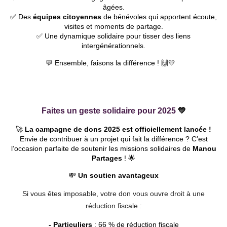
âgées.
✅ Des
équipes citoyennes
de bénévoles qui apportent écoute,
visites et moments de partage.
✅ Une dynamique solidaire pour tisser des liens
intergénérationnels.
💬 Ensemble, faisons la différence ! 🙌💛
Faites un geste solidaire pour 2025
💛
🚀
La campagne de dons 2025 est officiellement lancée !
Envie de contribuer à un projet qui fait la différence ? C’est
l’occasion parfaite de soutenir les missions solidaires de
Manou
Partages
! 🌟
💸
Un soutien avantageux
Si vous êtes imposable, votre don vous ouvre droit à une
réduction fiscale :
- Particuliers
: 66 % de réduction fiscale