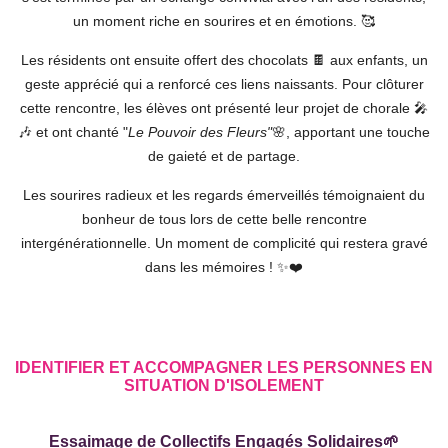
un moment riche en sourires et en émotions. 🥰
Les résidents ont ensuite offert des chocolats 🍫 aux enfants, un
geste apprécié qui a renforcé ces liens naissants. Pour clôturer
cette rencontre, les élèves ont présenté leur projet de chorale 🎤
🎶 et ont chanté "
Le Pouvoir des Fleurs"
🌸, apportant une touche
de gaieté et de partage.
Les sourires radieux et les regards émerveillés témoignaient du
bonheur de tous lors de cette belle rencontre
intergénérationnelle. Un moment de complicité qui restera gravé
dans les mémoires ! ✨❤️
IDENTIFIER ET ACCOMPAGNER LES PERSONNES EN
SITUATION D'ISOLEMENT
Essaimage de Collectifs Engagés Solidaires
🌱