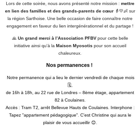
Lors de cette soirée, nous avons présenté notre mission :
mettre
en lien des familles et des grands-parents de cœur
👵💛👶 sur
la région Sarthoise. Une belle occasion de faire connaître notre
engagement en faveur du lien intergénérationnel et du partage !
🙏
Un grand merci à l’Association PFBV
pour cette belle
initiative ainsi qu'à la
Maison Myosotis
pour son accueil
chaleureux.
Nos permanences !
Notre permanence qui a lieu le dernier vendredi de chaque mois
🗓️,
de 16h à 18h, au 22 rue de Londres – 8ème étage, appartement
82 à Coulaines.
Accès : Tram T2, arrêt Bellevue Hauts de Coulaines. Interphone :
Tapez "appartement pédagogique". C'est Christine qui aura le
plaisir de vous accueillir 😊.