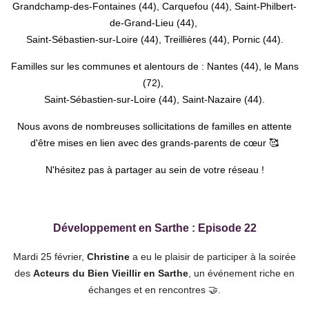
Grandchamp-des-Fontaines (44), Carquefou (44), Saint-Philbert-
de-Grand-Lieu (44),
Saint-Sébastien-sur-Loire (44),
Treillières (44), Pornic (44).
Familles sur les communes et alentours de :
Nantes (44), le Mans
(72),
Saint-Sébastien-sur-Loire (44), Saint-Nazaire (44).
Nous avons de nombreuses sollicitations de familles en attente
d'être mises en lien avec des grands-parents de cœur 🥰
N'hésitez pas à partager au sein de votre réseau !
Développement en Sarthe : Episode 22
Mardi 25 février,
Christine
a eu le plaisir de participer à la soirée
des
Acteurs du Bien Vieillir en Sarthe
, un événement riche en
échanges et en rencontres 🤝.