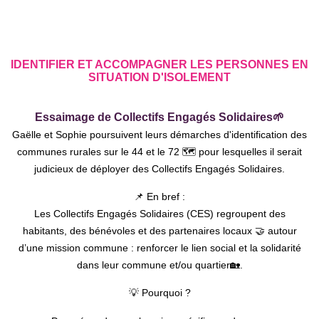
IDENTIFIER ET ACCOMPAGNER LES PERSONNES EN
SITUATION D'ISOLEMENT
Essaimage de Collectifs Engagés Solidaires
🌱
Gaëlle et Sophie poursuivent leurs démarches d'identification des
communes rurales sur le 44 et le 72 🗺️ pour lesquelles il serait
judicieux de déployer des Collectifs Engagés Solidaires.
📌 En bref :
Les Collectifs Engagés Solidaires (CES) regroupent des
habitants, des bénévoles et des partenaires locaux 🤝 autour
d’une mission commune : renforcer le lien social et la solidarité
dans leur commune et/ou quartier🏡.
💡 Pourquoi ?