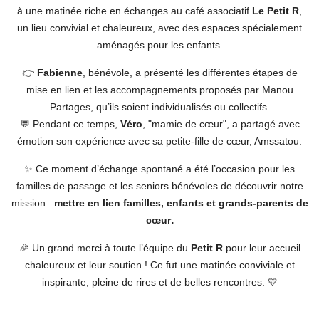
à une matinée riche en échanges au café associatif
Le Petit R
,
un lieu convivial et chaleureux, avec des espaces spécialement
aménagés pour les enfants.
👉
Fabienne
, bénévole, a présenté les différentes étapes de
mise en lien et les accompagnements proposés par Manou
Partages, qu’ils soient individualisés ou collectifs.
💬 Pendant ce temps,
Véro
, "mamie de cœur", a partagé avec
émotion son expérience avec sa petite-fille de cœur, Amssatou.
✨ Ce moment d’échange spontané a été l’occasion pour les
familles de passage et les seniors bénévoles de découvrir notre
mission :
mettre en lien familles, enfants et grands-parents de
.
cœur
🎉 Un grand merci à toute l’équipe du
Petit R
pour leur accueil
chaleureux et leur soutien ! Ce fut une matinée conviviale et
inspirante, pleine de rires et de belles rencontres. 💛