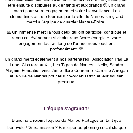
être ensuite distribuées aux enfants et aux grands 🙂 un grand
merci pour votre engagement et votre bienveillance. Les
clémentines ont été fournies par la ville de Nantes, un grand
merci à l'équipe de quartier Nantes-Erdre !
🙏 Un immense merci à tous ceux qui ont participé, contribué et
rendu cet événement si chaleureux. Votre énergie et votre
engagement tout au long de l'année nous touchent
profondément. 💛
Un grand merci également à nos partenaires : Association Paq La
Lune, Clos toreau XIII, Les Tigres de Nantes, Uxello, Sandra
Magnin, Fondation vinci, Anne- flore Couronne, Caroline Auregan
et la Ville de Nantes pour leur co-organisation et leur soutien
précieux.
L'équipe s'
agrandit
!
Blandine a rejoint l'équipe de Manou Partages en tant que
bénévole ! 🤝
Sa mission ? Participer au phoning social chaque