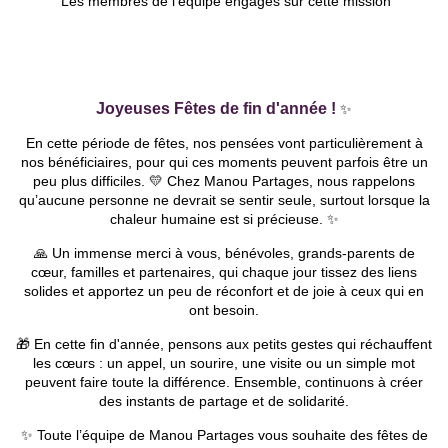
Les membres de l'équipe engagés sur cette mission
Joyeuses Fêtes de fin d'année !
✨
En cette période de fêtes, nos pensées vont particulièrement à
nos bénéficiaires, pour qui ces moments peuvent parfois être un
peu plus difficiles. 💛 Chez Manou Partages, nous rappelons
qu’aucune personne ne devrait se sentir seule, surtout lorsque la
chaleur humaine est si précieuse. ✨
🙏 Un immense merci à vous, bénévoles, grands-parents de
cœur, familles et partenaires, qui chaque jour tissez des liens
solides et apportez un peu de réconfort et de joie à ceux qui en
ont besoin.
🎁 En cette fin d'année, pensons aux petits gestes qui réchauffent
les cœurs : un appel, un sourire, une visite ou un simple mot
peuvent faire toute la différence. Ensemble, continuons à créer
des instants de partage et de solidarité.
✨ Toute l’équipe de Manou Partages vous souhaite des fêtes de