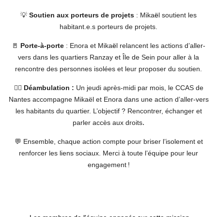
💡
Soutien aux porteurs de projets
:
Mika
ë
l soutient les
habitant.e.s porteurs de projets.
🚪
Porte-à-porte
: Enora et Mika
ë
l relancent les actions d’aller-
vers dans les quartiers Ranzay et Île de Sein pour aller à la
rencontre des personnes isolées et leur proposer du soutien.
🚶‍♀️
Déambulation :
Un jeudi après-midi par mois, le CCAS de
Nantes accompagne Mikaël et Enora dans une action d’aller-vers
les habitants du quartier. L’objectif ? Rencontrer, échanger et
.
parler accès aux droits
💬 Ensemble, chaque action compte pour briser l’isolement et
renforcer les liens sociaux. Merci à toute l’équipe pour leur
engagement !