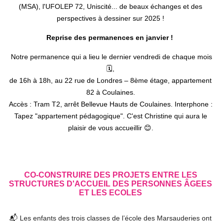
(MSA), l'UFOLEP 72, Uniscité... de beaux échanges et des
perspectives à dessiner sur 2025 !
Reprise des permanences en janvier !
Notre permanence qui a lieu le dernier vendredi de chaque mois
🗓️,
de 16h à 18h, au 22 rue de Londres – 8ème étage, appartement
82 à Coulaines.
Accès : Tram T2, arrêt Bellevue Hauts de Coulaines. Interphone :
Tapez "appartement pédagogique". C'est Christine qui aura le
plaisir de vous accueillir 😊.
CO-CONSTRUIRE DES PROJETS ENTRE LES
STRUCTURES D'ACCUEIL DES PERSONNES ÂGEES
ET LES ECOLES
📬 Les enfants des trois classes de l’école des Marsauderies ont