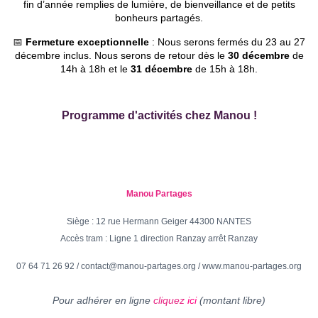
fin d’année remplies de lumière, de bienveillance et de petits
bonheurs partagés.
📅
Fermeture exceptionnelle
: Nous serons fermés du 23 au 27
décembre inclus. Nous serons de retour dès le
30 décembre
de
14h à 18h et le
31 décembre
de 15h à 18h.
Programme d'activités
chez Manou !
Manou Partages
Siège : 12 rue Hermann Geiger 44300 NANTES
Accès tram : Ligne 1 direction Ranzay arrêt Ranzay
07 64 71 26 92
/
contact@manou-partages.org
/
www.manou-partages.org
Pour adhérer en ligne
cliquez
ici
(montant libre)