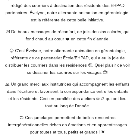
rédigé des courriers à destination des résidents des EHPAD
partenaires. Évelyne, notre alternante animation en gérontologie,
est la référente de cette belle initiative.
💌 De beaux messages de réconfort, de jolis dessins colorés, qui
fond chaud au cœur ❤️ en cette fin d'année.
😊 C'est Évelyne, notre alternante animation en gérontologie,
référente de ce partenariat École/EHPAD, qui a eu la joie de
distribuer les courriers dans les résidences 🙂. Quel plaisir de voir
se dessiner les sourires sur les visages 😊!
🙏 Un grand merci aux institutrices qui accompagnent les enfants
dans l'écriture et favorisent la correspondance entre les enfants
et les résidents. Ceci en parallèle des ateliers ✏️🎨 qui ont lieu
tout au long de l'année.
🤝 Ces jumelages permettent de belles rencontres
intergénérationnelles riches en émotions et en apprentissages
pour toutes et tous, petits et grands ! 🌟