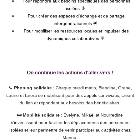
Pour répondre aux besoins spécifiques des personnes
isolées 👵.
Pour créer des espaces d’échange et de partage
intergénérationnels 🌟.
Pour mobiliser les ressources locales et impulser des
dynamiques collaboratives 💬.
On continue les actions d'aller-vers !
📞
Phoning solidaire
: Chaque mardi matin, Blandine, Orane,
Laurie et Enora se mobilisent pour des appels conviviaux, créant
du lien et répondant aux besoins des bénéficiaires.
🚌
Mobilité solidaire
: Évelyne, Mika
ë
l et Nourredine
s’investissent pour faciliter les déplacements des personnes
isolées et leur permettre de venir participer aux activités chez
Manou.