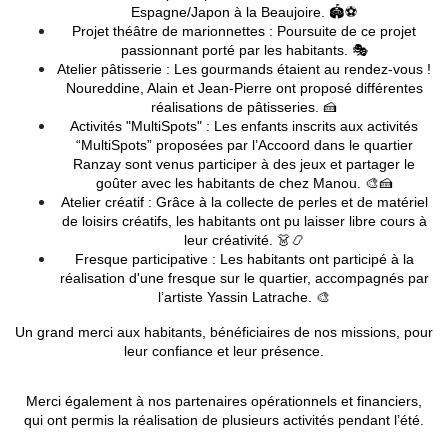
Espagne/Japon à la Beaujoire. 🏟️⚽
Projet théâtre de marionnettes : Poursuite de ce projet
passionnant porté par les habitants. 🎭
Atelier pâtisserie : Les gourmands étaient au rendez-vous !
Noureddine, Alain et Jean-Pierre ont proposé différentes
réalisations de pâtisseries. 🍰
Activités "MultiSpots" : Les enfants inscrits aux activités
“MultiSpots” proposées par l’Accoord dans le quartier
Ranzay sont venus participer à des jeux et partager le
goûter avec les habitants de chez Manou. 🎨🍰
Atelier créatif : Grâce à la collecte de perles et de matériel
de loisirs créatifs, les habitants ont pu laisser libre cours à
leur créativité. 👗📿
Fresque participative : Les habitants ont participé à la
réalisation d'une fresque sur le quartier, accompagnés par
l’artiste Yassin Latrache. 🎨
Un grand merci aux habitants, bénéficiaires de nos missions, pour
leur confiance et leur présence.
Merci également à nos partenaires opérationnels et financiers,
qui ont permis la réalisation de plusieurs activités pendant l’été.