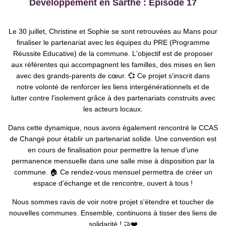
Développement en Sarthe : Episode 17
Le 30 juillet, Christine et Sophie se sont retrouvées au Mans
pour
finaliser le partenariat avec les équipes du PRE (Programme
Réussite Educative) de la commune. L'objectif
est de proposer
aux référentes qui accompagnent les familles, des mises en lien
avec des grands-parents de cœur
. 💞 Ce projet s'inscrit dans
notre volonté de renforcer les liens intergénérationnels et de
lutter
contre l'isolement grâce à des partenariats construits avec
les acteurs locaux
.
Dans cette dynamique, nous avons également
rencontré
le CCAS
de Changé pour établir un partenariat solide.
Une convention est
en cours de finalisation pour permettre la tenue d'une
permanence mensuelle dans une salle mise à disposition par la
commune. 🏠 Ce rendez-vous mensuel permettra de créer un
espace d’échange et de rencontre, ouvert à tous !
Nous sommes ravis de voir notre projet s'étendre et toucher de
nouvelles
communes
. Ensemble, continuons à tisser des liens de
solidarité ! 🤝❤️