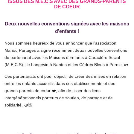
ISSUS DES M.E.C.S AVEC DES GRANDS-PARENTS
DE COEUR
Deux nouvelles conventions signées avec les maisons
d'enfants
!
Nous sommes heureux de vous annoncer que l'association
Manou Partages a signé récemment deux nouvelles conventions
de partenariat avec les Maisons d'Enfants à Caractère Social
(M.E.C.S) : le Langevin à Nantes et les Cèdres Bleus à Pornic. 🏡
Ces partenariats ont pour objectif de créer des mises en relation
entre les enfants accueillis dans ces établissements et des
grands-parents de cœur ❤️, afin de tisser des liens
intergénérationnels porteurs de soutien, de partage et de
solidarité. 🤝🌺