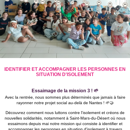
IDENTIFIER ET ACCOMPAGNER LES PERSONNES EN
SITUATION D'ISOLEMENT
Essaimage de la mission 3 !
🌱
Avec la rentrée, nous sommes plus déterminés que jamais à faire
rayonner notre projet social au-delà de Nantes ! 🌱🤝
Découvrez comment nous luttons contre l'isolement et créons de
nouvelles solidarités, notamment à Saint-Mars-du-Désert où nous
essaimons depuis mai notre mission qui consiste à identifier et
accompagner les personnes en situation d'isolement à travers