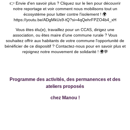
👉 Envie d'en savoir plus ? Cliquez sur le lien pour découvrir
notre reportage et voir comment nous mobilisons tout un
écosystème pour lutter contre l'isolement ! 🌍
https://youtu.be/ADgMkUs9-tQ?si=4qQehrFPZO4b4_xH
Vous êtes élu(e), travaillez pour un CCAS, dirigez une
association, ou êtes maire d’une commune rurale ? Vous
souhaitez offrir aux habitants de votre commune l'opportunité de
bénéficier de ce dispositif ? Contactez-nous pour en savoir plus et
rejoignez notre mouvement de solidarité ! 🌍💬
Programme des activités, des permanences
et des
ateliers proposés
chez Manou !