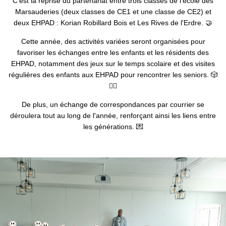
C'est la reprise du partenariat entre trois classes de l'école des
Marsauderies (deux classes de CE1 et une classe de CE2) et
deux EHPAD : Korian Robillard Bois et Les Rives de l'Erdre. 🤝
Cette année, des activités variées seront organisées pour
favoriser les échanges entre les enfants et les résidents des
EHPAD, notamment des jeux sur le temps scolaire et des visites
régulières des enfants aux EHPAD pour rencontrer les seniors. 🎲
🚶‍♂️
De plus, un échange de correspondances par courrier se
déroulera tout au long de l'année, renforçant ainsi les liens entre
les générations. 💌