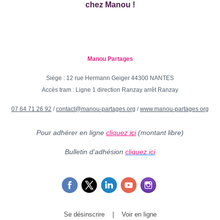
chez Manou !
Manou Partages
Siège : 12 rue Hermann Geiger 44300 NANTES
Accès tram : Ligne 1 direction Ranzay arrêt Ranzay
07 64 71 26 92
/
contact@manou-partages.org
/
www.manou-partages.org
Pour adhérer en ligne
cliquez
ici
(montant libre)
Bulletin d'adhésion
cliquez ici
Se désinscrire
|
Voir en ligne