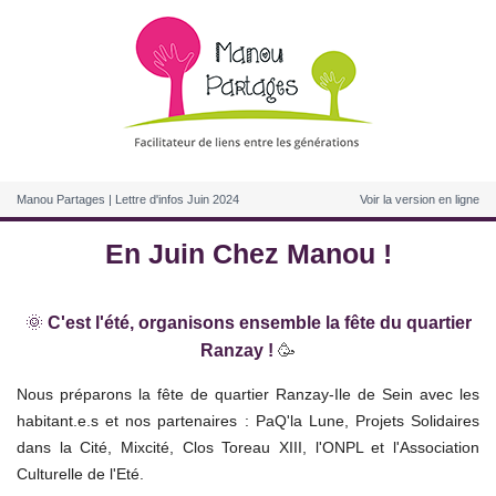
Manou Partages | Lettre d'infos Juin 2024
Voir la version en ligne
En Juin Chez Manou !
🌞
C'est l'été, organisons ensemble la fête du quartier
Ranzay !
🥳
Nous préparons la fête de quartier Ranzay-Ile de Sein avec
les
habitant.e.s et nos partenaires :
PaQ'la Lune, Projets Solidaires
dans la Cité, Mixcité, Clos Toreau XIII, l'ONPL et l'Association
Culturelle de l'Eté.