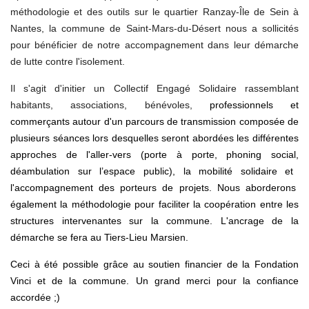
méthodologie et des outils sur le quartier Ranzay-Île de Sein à
Nantes, la commune de Saint-Mars-du-Désert nous a sollicités
pour bénéficier de notre accompagnement dans leur démarche
de lutte contre l'isolement.
Il s'agit d'initier un Collectif Engagé Solidaire rassemblant
habitants, associations, bénévoles,
professionnels et
commerçants autour d'un parcours de transmission composée de
plusieurs séances lors desquelles seront abordées les différentes
approches de l'aller-vers (
porte à porte,
phoning social,
déambulation sur l’espace public),
la mobilité solidaire et
l'accompagnement des porteurs de projets. Nous aborderons
également la méthodologie pour faciliter la coopération entre les
structures intervenantes sur la commune. L'ancrage de la
démarche se fera au Tiers-Lieu Marsien.
Ceci à été possible grâce au soutien financier de la Fondation
Vinci et
de la commune
. Un grand merci pour la confiance
accordée ;)