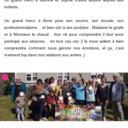
Un grand merci à Martine et Sophie d’avoir assuré auprès des
enfants.
Un grand merci à Anne pour son sourire, son écoute, son
professionnalisme… et bien-sûr à ses acolytes : Madame la girafe
et à Monsieur le chacal… bon ok pour comprendre il faut avoir
participé aux séances… en tout cas ces 2 là nous aident à bien
comprendre comment nous gérons nos émotions, et ça, c’est
vraiment top dans nos relations aux autres ;)