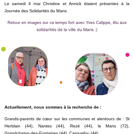
Le samedi 4 mai
Christine et Annick étaient présentes
à la
Journée des Solidarités du Mans.
, élu aux
Retour en images sur ce temps fort avec Yves Calippe
solidarités de la ville du Mans :)
Actuellement, nous sommes à la recherche de :
Grands-parents de cœur sur les communes et alentours de : St
Herblain (44), Nantes (44), Rezé (44), le Mans (72),
Grandchamp-des-Fontaines (44),
Carquefou (44).