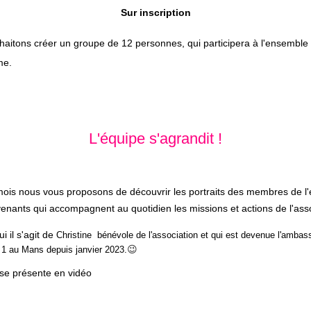
Sur inscription
aitons créer un groupe de 12 personnes, qui participera à l'ensemble
me.
L'équipe s'agrandit !
is nous vous proposons de découvrir les portraits des membres de l'
venants qui accompagnent au quotidien les missions et actions de l'asso
i il s'agit de
Christine bénévole de l'association et qui est devenue l'ambas
😉
 1 au Mans depuis janvier 2023.
 se présente en vidéo