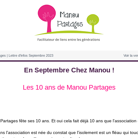
ges | Lettre d'infos Septembre 2023
Voir la ve
En Septembre Chez Manou !
Les 10 ans de Manou Partages
artages fête ses 10 ans. Et oui cela fait déjà 10 ans que l'association 
 ans l'association est née du constat que l'isolement est un fléau qui tou