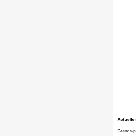
Actuelle
Grands-pa