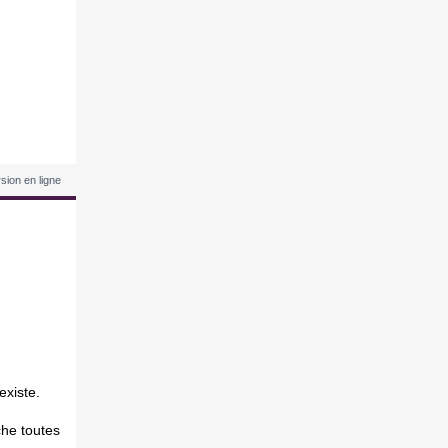
rsion en ligne
existe.
che toutes