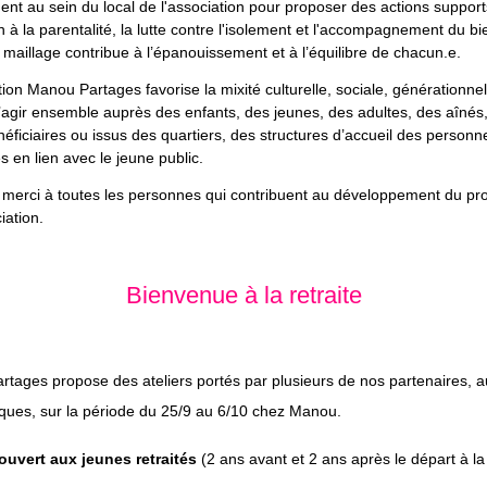
nent au sein du local de l'association pour proposer des actions suppor
n à la parentalité, la lutte contre l'isolement et l'accompagnement du bi
maillage contribue à l’épanouissement et à l’équilibre de chacun.e.
tion Manou Partages favorise la mixité culturelle, sociale, générationnell
’agir ensemble auprès des enfants, des jeunes, des adultes, des aînés, 
néficiaires ou issus des quartiers, des structures d’accueil des person
s en lien avec le jeune public.
merci à toutes les personnes qui contribuent au développement du proj
iation.
Bienvenue à la retraite
rtages propose des ateliers
portés par plusieurs de nos partenaires,
a
ques, sur la période du 25/9 au 6/10 chez Manou.
 ouvert aux jeunes retraités
(
2 ans avant et 2 ans après le départ à la 