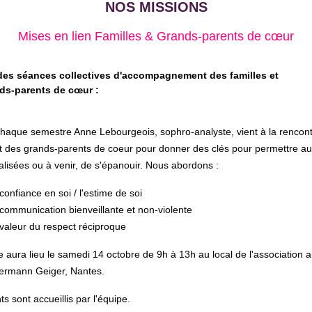
NOS MISSIONS
Mises en lien Familles & Grands-parents de cœur
des séances collectives d'accompagnement des familles et
ds-parents de
cœur
:
aque semestre Anne Lebourgeois, sophro-analyste, vient à la rencon
et des grands-parents de coeur pour donner des clés pour permettre a
éalisées ou à venir, de s'épanouir. Nous abordons :
confiance en soi / l'estime de soi
communication bienveillante et non-violente
valeur du respect réciproque
e aura lieu le samedi 14 octobre de 9h à 13h au local de l'associ
ermann Geiger, Nantes.
s sont accueillis par l'équipe.