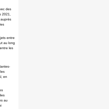
avec des
s 2021,
, auprès
des
jets entre
ut au long
entre les
Nantes-
 les
l, en
es
 des
ns au
i