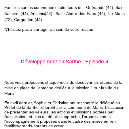
Familles sur les communes et alentours de : Guérande (44), Saint
Nazaire (44), Ancenis(44), Saint-André-des-Eaux (44), Le Mans
(72), Carquefou (44).
N'hésitez pas à partager au sein de votre réseau !
Développement en Sarthe : Episode 4
Nous vous proposons chaque mois de découvrir les étapes de la
mise en place
de l'antenne
dédiée à la mission 1 sur la ville du
Mans.
En avril dernier, Sophie et Christine ont rencontré le délégué au
Préfet de la Sarthe, référent sur la commune du Mans.
L'occasion
de présenter les valeurs, les actions et missions portées par
l'association, et plus en détails l'approche, l'organisation et
l'accompagnement proposés dans le cadre des mises en lien
familles/grands-parents de cœur.