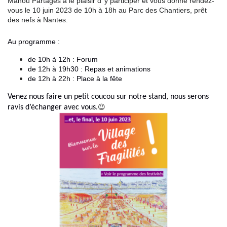
Manou Partages a le plaisir d’ y participer et vous donne rendez-
vous le 10 juin 2023 de 10h à 18h au Parc des Chantiers, prêt
des nefs à Nantes.
Au programme :
de 10h à 12h : Forum
de 12h à 19h30 : Repas et animations
de 12h à 22h : Place à la fête
Venez nous faire un petit coucou sur notre stand, nous serons
😉
ravis d’échanger avec vous.