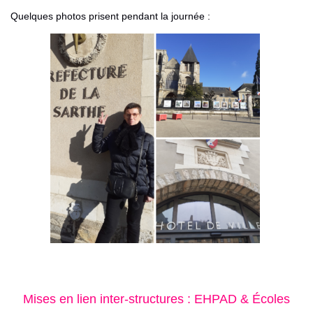
Quelques photos p
risent pendant la journée :
Mises en lien inter-structures : EHPAD & Écoles