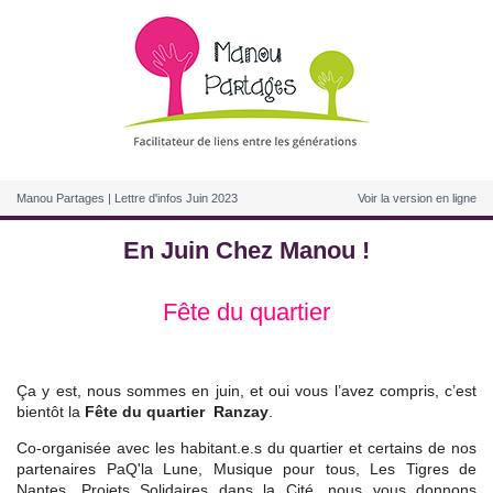
Manou Partages | Lettre d'infos Juin 2023
Voir la version en ligne
En Juin Chez Manou !
Fête du quartier
Ça y est, nous sommes en juin, et oui vous l’avez compris, c’est
bientôt la
Fête du quartier Ranzay
.
Co-organisée avec les habitant.e.s du quartier et certains de nos
partenaires PaQ'la Lune, Musique pour tous, Les Tigres de
Nantes, Projets Solidaires dans la Cité, nous vous donnons