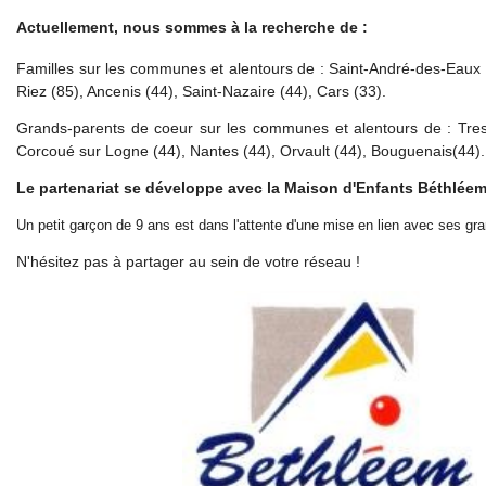
Actuellement, nous sommes à la recherche de :
Familles sur les communes et alentours de : Saint-André-des-Eaux (
Riez (85), Ancenis (44), Saint-Nazaire (44), Cars (33).
Grands-parents de coeur sur les communes et alentours de : Tres
Corcoué sur Logne (44), Nantes (44), Orvault (44), Bouguenais(44).
Le partenariat se développe avec la Maison d'Enfants Béthléem
Un petit garçon de 9 ans est dans l'attente d'une mise en lien avec ses g
N'hésitez pas à partager au sein de votre réseau !