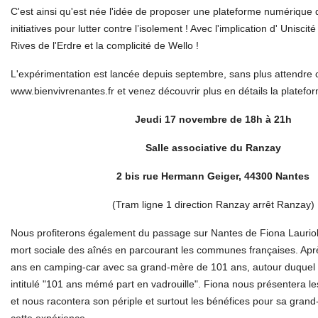
C'est ainsi qu'est née l'idée de proposer une plateforme numérique 
initiatives pour lutter contre
l’isolement ! Avec l'implication d' Uniscit
Rives de l'Erdre et la complicité de Wello !
L'expérimentation est lancée depuis septembre, sans plus attendre cl
www.bienvivrenantes.fr et venez découvrir
plus en détails la platefor
Jeudi 17 novembre de 18h à 21h
Salle associative du Ranzay
2 bis rue Hermann Geiger, 44300 Nantes
(Tram ligne 1 direction Ranzay arrêt Ranzay)
Nous profiterons également du passage sur Nantes de Fiona Lauriol q
mort sociale des aînés en parcourant
les communes françaises. Apr
ans en camping-car avec sa grand-mère de 101 ans, autour duquel e
intitulé "101 ans mémé part en vadrouille". Fiona nous présentera le
et nous racontera son périple
et surtout les bénéfices pour sa grand