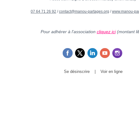
07 64 71 26 92
/
contact@manou-partages.org
/
www.manou-par
Pour adhérer à l'association
cliquez ici
(montant li
Se désinscrire
|
Voir en ligne