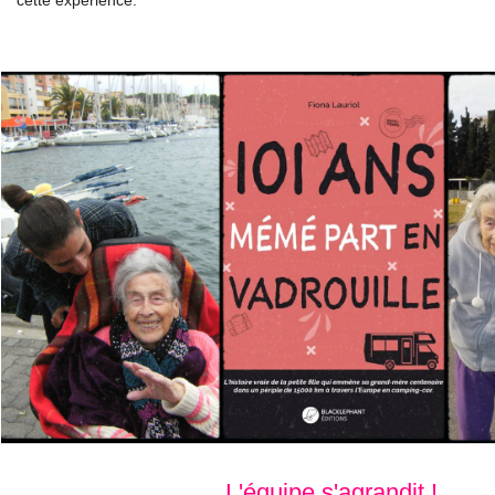
cette expérience.
L'équipe s'agrandit !