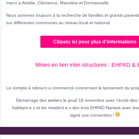
merci à Amélie, Clémence, Manoline et Emmanuelle.
Nous sommes toujours à la recherche de familles et grands parent
sur différentes communes au niveau local et national.
Cliquez ici pour plus d'informations
Mises en lien inter-structures : EHPAD & 
Le compte à rebours a commencé concernant le lancement du projet
Démarrage des ateliers le jeudi 18 novembre avec l'école des
habitant.e.s et les résident.e.s des trois EHPAD Nantais avec lesq
signé une convention !