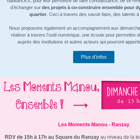
habitant.e.s, pour leur permettre de faire connaissance, de se re
d'échanger sur
des projets à co-construire ensemble pour dy
quartier
. Ceci à travers des savoir-faire, des talents à
Nous proposons également un accompagnement aux démarches 
réaliser à travers l'outil numérique, une écoute pour permettre de
auprès des institutions et autres acteurs qui pourront apport
Plus d'infos
Les Moments Manou - Ranzay
RDV de 15h à 17h au Square du Ranzay
au niveau de la to