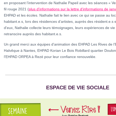
en proposant l’intervention de Nathalie Papeil avec les séances « Ve
fil rouge 2021 (
plus d'informations sur la lettre d'informations de jan
EHPAD et les écoles. Nathalie fait le lien avec ce qui se passe au loc
habitant.e.s, lors des résidences d’artistes, auprès des résident.e.s
d'eux, Nathalie collecte leurs témoignages, leurs expériences de vie
retranscire auprès des habitant.e.s.
Un grand merci aux équipes d'animation des EHPAD Les Rives de l'E
Halvêque à Nantes, EHPAD Korian Le Bois Robillard quartier Doulon
l'EHPAD ORPEA à Rezé pour leur confiance renouvelée.
ESPACE DE VIE SOCIALE