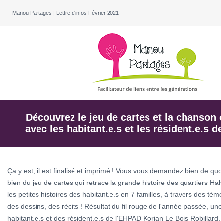
Manou Partages | Lettre d'infos Février 2021
Découvrez le jeu de cartes et la chanson 
avec les habitant.e.s et les résident.e.s 
Ç
a y est, il est finalisé et imprimé ! Vous vous demandez bien de quoi 
bien du jeu de cartes qui retrace la grande histoire des quartiers H
les petites histoires des habitant.e.s en 7 familles, à travers des té
des dessins, des récits ! Résultat du fil rouge de l'année passée, un
habitant.e.s et des résident.e.s de l'EHPAD Korian Le Bois Robillar