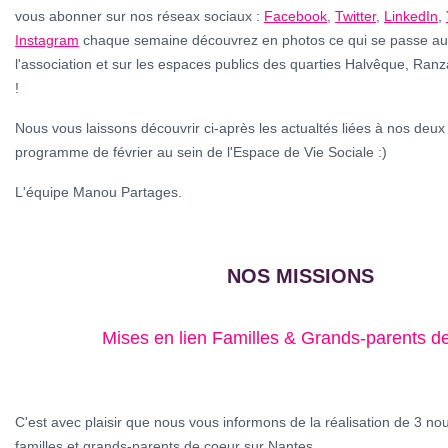
vous abonner sur nos réseax sociaux :
Facebook
,
Twitter
,
LinkedIn
,
Instagram
chaque semaine découvrez en photos ce qui se passe au 
l'association et sur les espaces publics des quarties Halvêque, Ran
!
Nous vous laissons découvrir ci-après les actualtés liées à nos deux 
programme de février au sein de l'Espace de Vie Sociale :)
L'équipe Manou Partages.
NOS MISSIONS
Mises en lien Familles & Grands-parents d
C'est avec plaisir que nous vous informons de la réalisation de 3 nou
familles et grands-parents de coeur sur Nantes