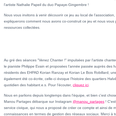
l'artiste Nathalie Papeil du duo Papaye-Gingembre !
Nous vous invitons à venir découvrir ce jeu au local de l'association
expliquerons comment nous avons co-construit ce jeu et nous vous 
ressources collectées.
Au gré des séances "Venez Chanter !" impulsées par l'artiste chant
le pianiste Philippe Evain et proposées l'année passée auprès des ha
résidents des EHPAD Korian Ranzay et Korian Le Bois Robillard, un
également été co-écrite, celle-ci évoque l'histoire des quartiers Hal
quotidien des habitant.e.s. Pour l'écouter,
cliquez ici
.
Nous en parlions depuis longtemps dans l'équipe, et bien c'est chose 
Manou Partages débarque sur Instagram
@manou_partages
! C'est
service civique, qui nous a proposé de créer ce compte et ainsi de me
connaissances en termes de gestion des réseaux sociaux. Merci à toi