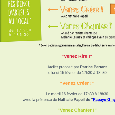
"Venez Rire !"
Atelier proposé par
Patrice Pertant
le lundi 15 février de 17h30 à 18h30
"Venez Créer !"
Le mardi 16 février de 17h30 à 18h30
avec la présence de
Nathalie Papeil de "
Papaye-Gin
"Venez Chanter !"